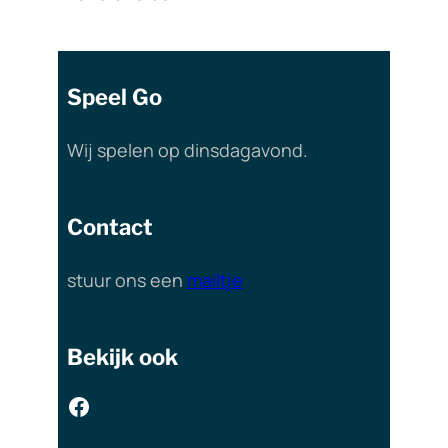
Speel Go
Wij spelen op dinsdagavond.
Contact
stuur ons een
mailtje
Bekijk ook
Facebook